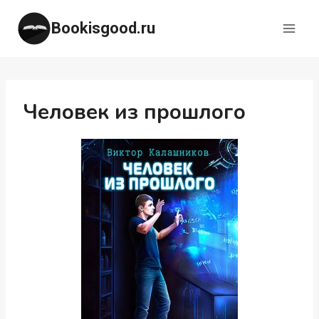
Перейти
Bookisgood.ru
к
содержимому
Человек из прошлого