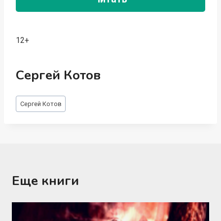
12+
Сергей Котов
Метки
Сергей Котов
записи:
Еще книги