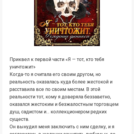
Приквел к первой части «Я — тот, кто тебя
уничтожит»
Когда-то я считала его своим другом, но
реальность оказалась куда более жестокой и
расставила все по своим местам. В этой
реальности тот, кому я доверяла беззаветно,
оказался жестоким и безжалостным торговцем
душ, садистом и… коллекционером редких
существ.
Он вынудил меня заключить с ним сделку, и я