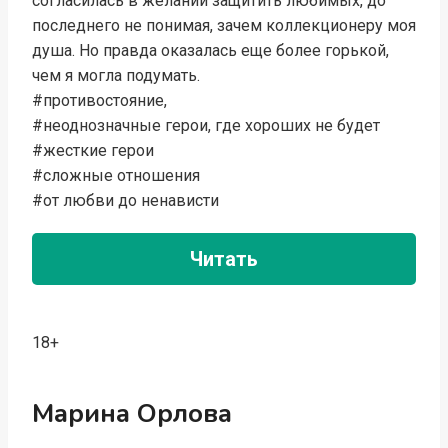
согласилась в желании защитить любимых, до
последнего не понимая, зачем коллекционеру моя
душа. Но правда оказалась еще более горькой,
чем я могла подумать.
#противостояние,
#неоднозначные герои, где хороших не будет
#жесткие герои
#сложные отношения
#от любви до ненависти
Читать
18+
Марина Орлова