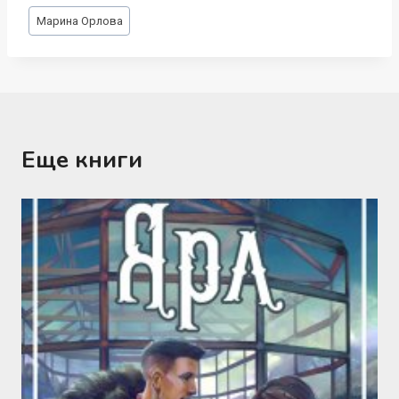
Метки
Марина Орлова
записи:
Еще книги