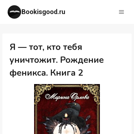
Перейти
Bookisgood.ru
к
содержимому
Я — тот, кто тебя
уничтожит. Рождение
феникса. Книга 2