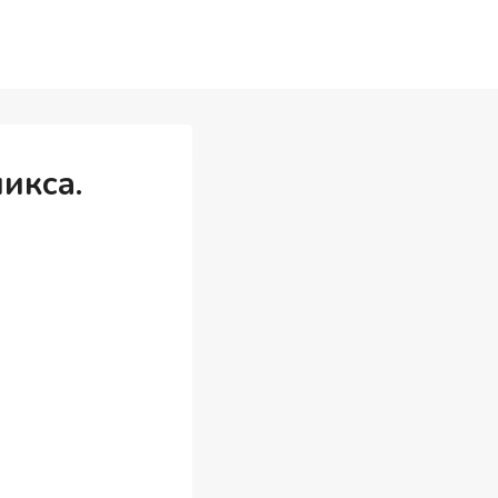
икса.