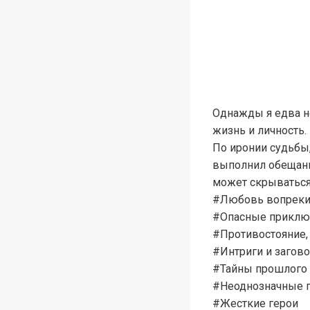
Однажды я едва не
жизнь и личность. 
По иронии судьбы,
выполнил обещани
может скрываться
#Любовь вопреки
#Опасные приклю
#Противостояние,
#Интриги и загов
#Тайны прошлого
#Неоднозначные г
#Жесткие герои