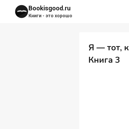
Перейти
Bookisgood.ru
к
Книги - это хорошо
содержимому
Я — тот, 
Книга 3